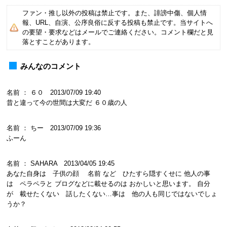
ファン・推し以外の投稿は禁止です。また、誹謗中傷、個人情
報、URL、自演、公序良俗に反する投稿も禁止です。当サイトへ
の要望・要求などはメールでご連絡ください。コメント欄だと見
落とすことがあります。
みんなのコメント
名前 ： ６０ 2013/07/09 19:40
昔と違って今の世間は大変だ ６０歳の人
名前 ： ちー 2013/07/09 19:36
ふーん
名前 ： SAHARA 2013/04/05 19:45
あなた自身は 子供の顔 名前 など ひたすら隠すくせに 他人の事
は ペラペラと ブログなどに載せるのは おかしいと思います。 自分
が 載せたくない 話したくない…事は 他の人も同じではないでしょ
うか？