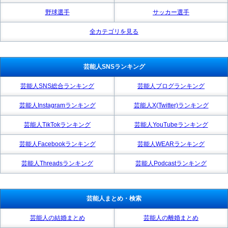
野球選手
サッカー選手
全カテゴリを見る
芸能人SNSランキング
芸能人SNS総合ランキング
芸能人ブログランキング
芸能人Instagramランキング
芸能人X(Twitter)ランキング
芸能人TikTokランキング
芸能人YouTubeランキング
芸能人Facebookランキング
芸能人WEARランキング
芸能人Threadsランキング
芸能人Podcastランキング
芸能人まとめ・検索
芸能人の結婚まとめ
芸能人の離婚まとめ