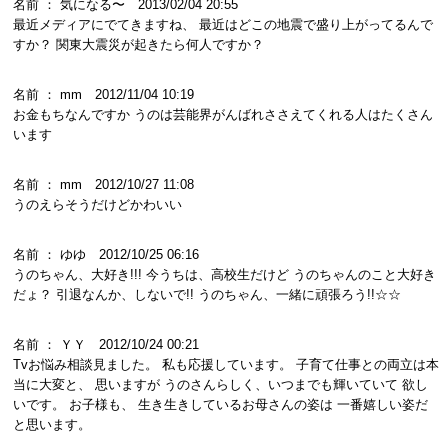
名前 ： 気になる〜 2013/02/04 20:55
最近メディアにでてきますね、 最近はどこの地震で盛り上がってるんで
すか？ 関東大震災が起きたら何人ですか？
名前 ： mm 2012/11/04 10:19
お金もちなんですか うのは芸能界がんばれささえてくれる人はたくさん
います
名前 ： mm 2012/10/27 11:08
うのえらそうだけどかわいい
名前 ： ゆゆ 2012/10/25 06:16
うのちゃん、大好き!!! 今うちは、高校生だけど うのちゃんのこと大好き
だょ？ 引退なんか、しないで!! うのちゃん、一緒に頑張ろう!!☆☆
名前 ： ＹＹ 2012/10/24 00:21
Tvお悩み相談見ました。 私も応援しています。 子育て仕事との両立は本
当に大変と、 思いますが うのさんらしく、いつまでも輝いていて 欲し
いです。 お子様も、 生き生きしているお母さんの姿は 一番嬉しい姿だ
と思います。