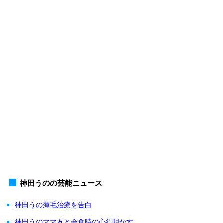
神田うのの芸能ニュース
神田うの薄毛治療を告白
神田うのママ友と会食時の心得明かす