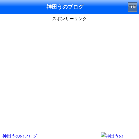
神田うのブログ
TOP
スポンサーリンク
神田うののブログ