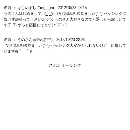
名前 ： はじめましてm(_ _)m 2012/10/23 23:15
うのさんはじめましてm(_ _)m TVお悩み相談見ました(^-^) バッシングに
負けず頑張って下さいo(^o^)o うのさん大好きなので引退したら寂しいで
す(T_T) ずっと応援してます(〃'▽'〃)
名前 ： うのさん頑張れ(*^^*) 2012/10/23 22:29
TVお悩み相談見ました(^-^) バッシング大変かもしれないけど、応援して
いますd(⌒ー⌒)!
スポンサーリンク