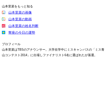
山本里菜をもっと知る
山本里菜の画像
山本里菜の動画
山本里菜の姓名判断
蟹座の今日の運勢
プロフィール
山本里菜はTBSのアナウンサー。大学在学中にミスキャンパスの「ミス青
山コンテスト2014」に出場しファイナリスト6名に選ばれたが落選。