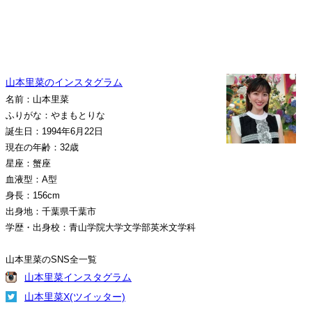
山本里菜のインスタグラム
名前：山本里菜
ふりがな：やまもとりな
誕生日：1994年6月22日
現在の年齢：32歳
星座：蟹座
血液型：A型
身長：156cm
出身地：千葉県千葉市
学歴・出身校：青山学院大学文学部英米文学科
山本里菜のSNS全一覧
山本里菜インスタグラム
山本里菜X(ツイッター)