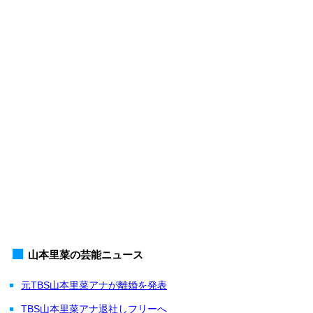
山本里菜の芸能ニュース
元TBS山本里菜アナが離婚を発表
TBS山本里菜アナ退社しフリーへ