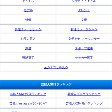
アイドル
グラビアアイドル
モデル
タレント
俳優
女優
男性ミュージシャン
女性ミュージシャン
お笑い芸人
女子アナ･アナウンサー
声優
スポーツ選手
野球選手
サッカー選手
全カテゴリを見る
芸能人SNSランキング
芸能人SNS総合ランキング
芸能人ブログランキング
芸能人Instagramランキング
芸能人X(Twitter)ランキング