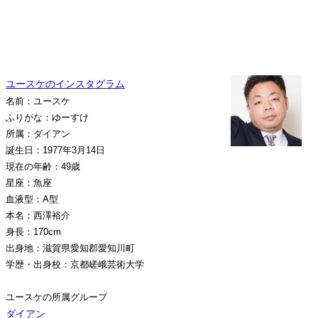
ユースケのインスタグラム
名前：ユースケ
ふりがな：ゆーすけ
所属：ダイアン
誕生日：1977年3月14日
現在の年齢：49歳
星座：魚座
血液型：A型
本名：西澤裕介
身長：170cm
出身地：滋賀県愛知郡愛知川町
学歴・出身校：京都嵯峨芸術大学
ユースケの所属グループ
ダイアン