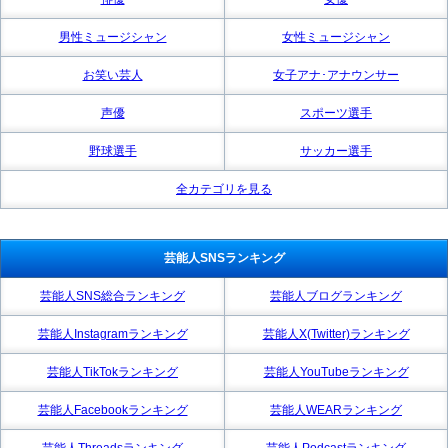
男性ミュージシャン
女性ミュージシャン
お笑い芸人
女子アナ･アナウンサー
声優
スポーツ選手
野球選手
サッカー選手
全カテゴリを見る
芸能人SNSランキング
芸能人SNS総合ランキング
芸能人ブログランキング
芸能人Instagramランキング
芸能人X(Twitter)ランキング
芸能人TikTokランキング
芸能人YouTubeランキング
芸能人Facebookランキング
芸能人WEARランキング
芸能人Threadsランキング
芸能人Podcastランキング