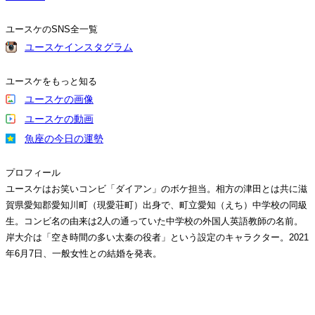
ユースケのSNS全一覧
ユースケインスタグラム
ユースケをもっと知る
ユースケの画像
ユースケの動画
魚座の今日の運勢
プロフィール
ユースケはお笑いコンビ「ダイアン」のボケ担当。相方の津田とは共に滋
賀県愛知郡愛知川町（現愛荘町）出身で、町立愛知（えち）中学校の同級
生。コンビ名の由来は2人の通っていた中学校の外国人英語教師の名前。
岸大介は「空き時間の多い太秦の役者」という設定のキャラクター。2021
年6月7日、一般女性との結婚を発表。