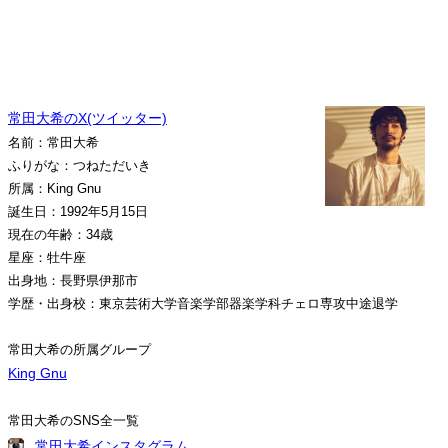
常田大希のX(ツイッター)
名前：常田大希
ふりがな：つねただいき
所属：King Gnu
誕生日：1992年5月15日
現在の年齢：34歳
星座：牡牛座
出身地：長野県伊那市
学歴・出身校：東京芸術大学音楽学部器楽学科チェロ専攻中途退学
常田大希の所属グループ
King Gnu
常田大希のSNS全一覧
常田大希インスタグラム