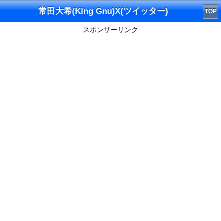
常田大希(King Gnu)X(ツイッター)
TOP
スポンサーリンク