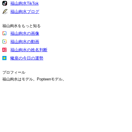
福山絢水TikTok
福山絢水ブログ
福山絢水をもっと知る
福山絢水の画像
福山絢水の動画
福山絢水の姓名判断
蠍座の今日の運勢
プロフィール
福山絢水はモデル。Popteenモデル。