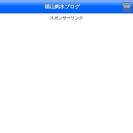
福山絢水ブログ
TOP
スポンサーリンク