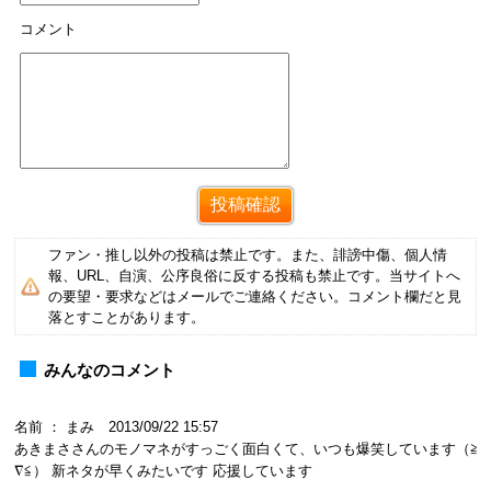
コメント
ファン・推し以外の投稿は禁止です。また、誹謗中傷、個人情
報、URL、自演、公序良俗に反する投稿も禁止です。当サイトへ
の要望・要求などはメールでご連絡ください。コメント欄だと見
落とすことがあります。
みんなのコメント
名前 ： まみ 2013/09/22 15:57
あきまささんのモノマネがすっごく面白くて、いつも爆笑しています（≧
∇≦） 新ネタが早くみたいです 応援しています