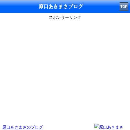
原口あきまさブログ
TOP
スポンサーリンク
原口あきまさのブログ