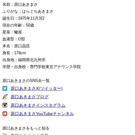
名前：原口あきまさ
ふりがな：はらぐちあきまさ
誕生日：1975年11月3日
現在の年齢：50歳
星座：蠍座
血液型：O型
本名：原口晶匡
身長：179cm
出身地：福岡県北九州市
学歴・出身校：専門学校東京アナウンス学院
原口あきまさのSNS全一覧
原口あきまさX(ツイッター)
原口あきまさブログ
原口あきまさインスタグラム
原口あきまさYouTubeチャンネル
原口あきまさをもっと知る