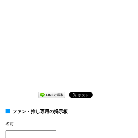
ファン・推し専用の掲示板
名前