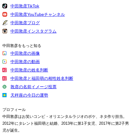
中田敦彦TikTok
中田敦彦YouTubeチャンネル
中田敦彦ブログ
中田敦彦インスタグラム
中田敦彦をもっと知る
中田敦彦の画像
中田敦彦の動画
中田敦彦の姓名判断
中田敦彦と福田萌の相性姓名判断
敦彦の名前イメージ投票
天秤座の今日の運勢
プロフィール
中田敦彦はお笑いコンビ・オリエンタルラジオのボケ、ネタ作り担当。
2012年にタレント福田萌と結婚、2013年に第1子女児、2017年に第2子男
児が誕生。