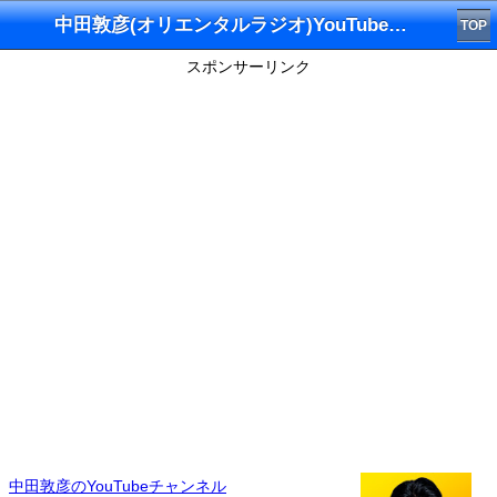
中田敦彦(オリエンタルラジオ)YouTubeチャンネル
TOP
スポンサーリンク
中田敦彦のYouTubeチャンネル