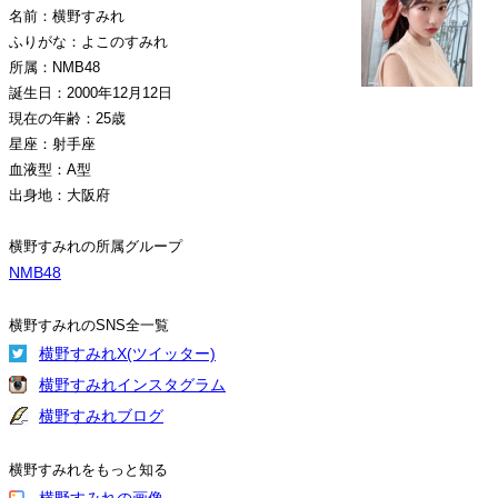
名前：横野すみれ
ふりがな：よこのすみれ
所属：NMB48
誕生日：2000年12月12日
現在の年齢：25歳
星座：射手座
血液型：A型
出身地：大阪府
横野すみれの所属グループ
NMB48
横野すみれのSNS全一覧
横野すみれX(ツイッター)
横野すみれインスタグラム
横野すみれブログ
横野すみれをもっと知る