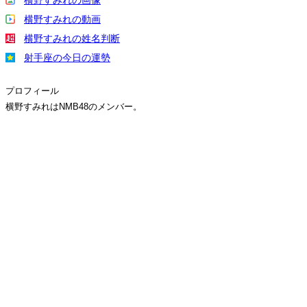
横野すみれの画像
横野すみれの動画
横野すみれの姓名判断
射手座の今日の運勢
プロフィール
横野すみれはNMB48のメンバー。