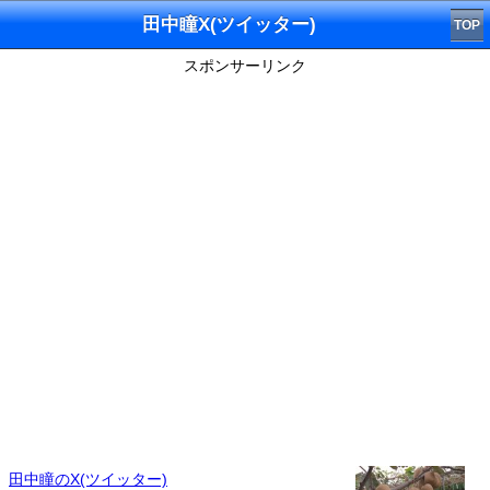
田中瞳X(ツイッター)
TOP
スポンサーリンク
田中瞳のX(ツイッター)