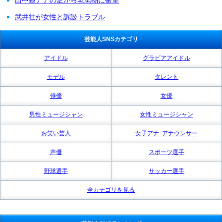
武井壮が女性と訴訟トラブル
芸能人SNSカテゴリ
アイドル
グラビアアイドル
モデル
タレント
俳優
女優
男性ミュージシャン
女性ミュージシャン
お笑い芸人
女子アナ･アナウンサー
声優
スポーツ選手
野球選手
サッカー選手
全カテゴリを見る