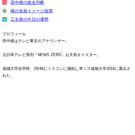
田中瞳の姓名判断
瞳の名前イメージ投票
乙女座の今日の運勢
プロフィール
田中瞳はテレビ東京のアナウンサー。
元日本テレビ系列「NEWS ZERO」お天気キャスター。
成城大学在学時、2年時にミスコンに挑戦し準ミス成城大学2016に選出さ
れた。