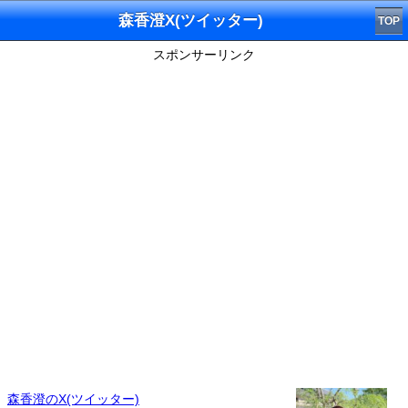
森香澄X(ツイッター)
TOP
スポンサーリンク
森香澄のX(ツイッター)