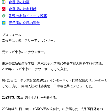
森香澄の動画
森香澄の姓名判断
香澄の名前イメージ投票
双子座の今日の運勢
プロフィール
森香澄は女優、フリーアナウンサー。
元テレビ東京のアナウンサー。
東京都立新宿高等学校、東京女子大学現代教養学部人間科学科卒業後、
2019年テレビ東京にアナウンサーとして入社。
6月26日に『テレ東音楽祭2019』インターネット同時配信のリポーターと
して出演し、同期入社の池谷実悠・田中瞳と共にデビューした。
2023年3月31日で同社退社を発表する。
2023年4月1日、seju（GROVE株式会社）に所属した。6月25日発売の