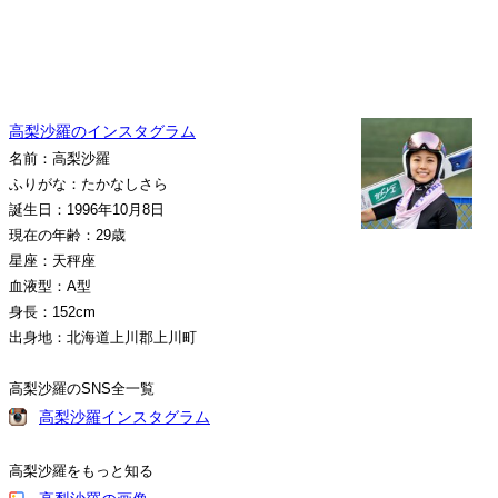
高梨沙羅のインスタグラム
名前：高梨沙羅
ふりがな：たかなしさら
誕生日：1996年10月8日
現在の年齢：29歳
星座：天秤座
血液型：A型
身長：152cm
出身地：北海道上川郡上川町
高梨沙羅のSNS全一覧
高梨沙羅インスタグラム
高梨沙羅をもっと知る