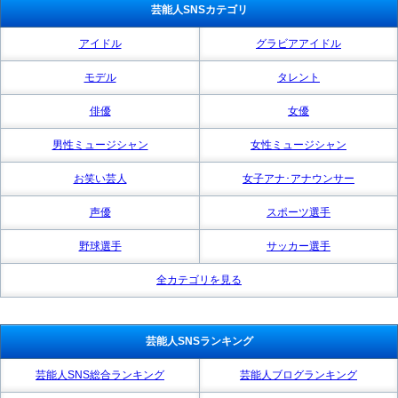
芸能人SNSカテゴリ
アイドル
グラビアアイドル
モデル
タレント
俳優
女優
男性ミュージシャン
女性ミュージシャン
お笑い芸人
女子アナ･アナウンサー
声優
スポーツ選手
野球選手
サッカー選手
全カテゴリを見る
芸能人SNSランキング
芸能人SNS総合ランキング
芸能人ブログランキング