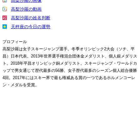
高梨沙羅の画像
高梨沙羅の動画
高梨沙羅の姓名判断
天秤座の今日の運勢
プロフィール
高梨沙羅は女子スキージャンプ選手。冬季オリンピック2大会（ソチ、平
昌）日本代表。2013年世界選手権混合団体金メダリスト、個人銀メダリス
ト。2018年平昌オリンピック銅メダリスト。スキージャンプ・ワールドカ
ップで男女通じて歴代最多の56勝、女子歴代最多のシーズン個人総合優勝
4回。2017年にはスキー界で最も権威ある賞の一つであるホルメンコーレ
ン・メダルを受賞。