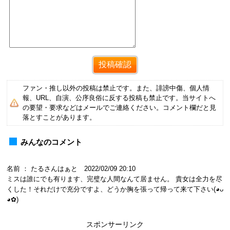
ファン・推し以外の投稿は禁止です。また、誹謗中傷、個人情
報、URL、自演、公序良俗に反する投稿も禁止です。当サイトへ
の要望・要求などはメールでご連絡ください。コメント欄だと見
落とすことがあります。
みんなのコメント
名前 ： たるさんはぁと 2022/02/09 20:10
ミスは誰にでも有ります、完璧な人間なんて居ません。 貴女は全力を尽
くした！それだけで充分ですよ、どうか胸を張って帰って来て下さい(◕ᴗ
◕✿)
スポンサーリンク