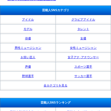
芸能人SNSカテゴリ
アイドル
グラビアアイドル
モデル
タレント
俳優
女優
男性ミュージシャン
女性ミュージシャン
お笑い芸人
女子アナ･アナウンサー
声優
スポーツ選手
野球選手
サッカー選手
全カテゴリを見る
芸能人SNSランキング