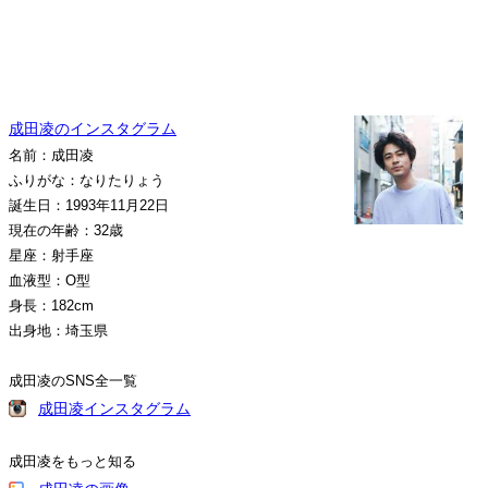
成田凌のインスタグラム
名前：成田凌
ふりがな：なりたりょう
誕生日：1993年11月22日
現在の年齢：32歳
星座：射手座
血液型：O型
身長：182cm
出身地：埼玉県
成田凌のSNS全一覧
成田凌インスタグラム
成田凌をもっと知る