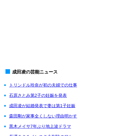
成田凌の芸能ニュース
トリンドル玲奈が初の夫婦での仕事
石原さとみ第2子の妊娠を発表
成田凌が結婚発表で妻は第1子妊娠
森田剛が家事全くしない理由明かす
黒木メイサ7年ぶり地上波ドラマ