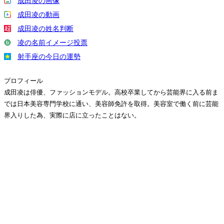
成田凌の画像
成田凌の動画
成田凌の姓名判断
凌の名前イメージ投票
射手座の今日の運勢
プロフィール
成田凌は俳優、ファッションモデル。高校卒業してから芸能界に入る前ま
では日本美容専門学校に通い、美容師免許を取得。美容室で働く前に芸能
界入りした為、実際に店に立ったことはない。