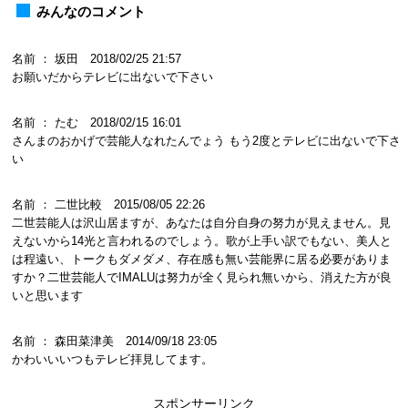
みんなのコメント
名前 ： 坂田 2018/02/25 21:57
お願いだからテレビに出ないで下さい
名前 ： たむ 2018/02/15 16:01
さんまのおかげで芸能人なれたんでょう もう2度とテレビに出ないで下さ
い
名前 ： 二世比較 2015/08/05 22:26
二世芸能人は沢山居ますが、あなたは自分自身の努力が見えません。見
えないから14光と言われるのでしょう。歌が上手い訳でもない、美人と
は程遠い、トークもダメダメ、存在感も無い芸能界に居る必要がありま
すか？二世芸能人でIMALUは努力が全く見られ無いから、消えた方が良
いと思います
名前 ： 森田菜津美 2014/09/18 23:05
かわいいいつもテレビ拝見してます。
スポンサーリンク