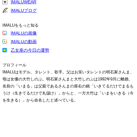
IMALUWEAR
IMALUブログ
IMALUをもっと知る
IMALUの画像
IMALUの動画
乙女座の今日の運勢
プロフィール
IMALUはモデル、タレント、歌手。父はお笑いタレントの明石家さんま、
母は女優の大竹しのぶ。明石家さんまと大竹しのぶは1992年9月に離婚。
名前の「いまる」は父親であるさんまの座右の銘「いきてるだけでまるも
うけ（生きてるだけで丸儲け）」からと、一方大竹は「いまをいきる（今
を生きる）」から命名したと述べている。