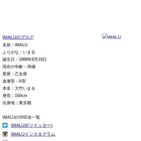
IMALUのブログ
名前：IMALU
ふりがな：いまる
誕生日：1989年9月19日
現在の年齢：36歳
星座：乙女座
血液型：A型
本名：大竹いまる
身長：150cm
出身地：東京都
IMALUのSNS全一覧
IMALUX(ツイッター)
IMALUインスタグラム