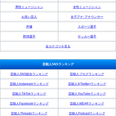
男性ミュージシャン
女性ミュージシャン
お笑い芸人
女子アナ･アナウンサー
声優
スポーツ選手
野球選手
サッカー選手
全カテゴリを見る
芸能人SNSランキング
芸能人SNS総合ランキング
芸能人ブログランキング
芸能人Instagramランキング
芸能人X(Twitter)ランキング
芸能人TikTokランキング
芸能人YouTubeランキング
芸能人Facebookランキング
芸能人WEARランキング
芸能人Threadsランキング
芸能人Podcastランキング