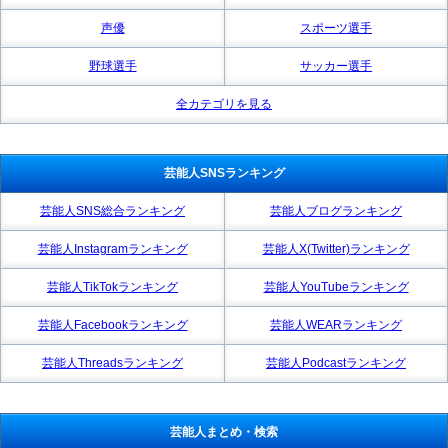
声優
スポーツ選手
野球選手
サッカー選手
全カテゴリを見る
芸能人SNSランキング
芸能人SNS総合ランキング
芸能人ブログランキング
芸能人Instagramランキング
芸能人X(Twitter)ランキング
芸能人TikTokランキング
芸能人YouTubeランキング
芸能人Facebookランキング
芸能人WEARランキング
芸能人Threadsランキング
芸能人Podcastランキング
芸能人まとめ・検索