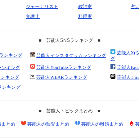
ジャーナリスト
政治家
占
弁護士
料理家
■ 芸能人SNSランキング ■
芸能人X(
合ランキング
芸能人インスタグラムランキング
グ
芸能人YouTubeランキング
芸能人Fac
ランキング
kランキング
芸能人WEARランキング
芸能人Thr
tランキング
■ 芸能人トピックまとめ ■
婚まとめ
芸能人の熱愛まとめ
芸能人の離婚まとめ