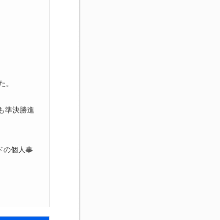
た。
も準決勝進
ドの個人事