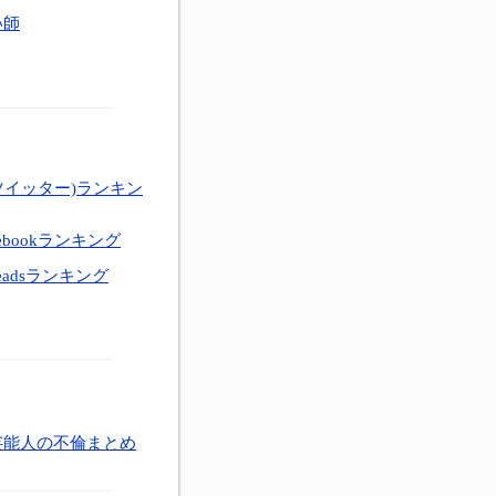
い師
ツイッター)ランキン
ebookランキング
eadsランキング
芸能人の不倫まとめ