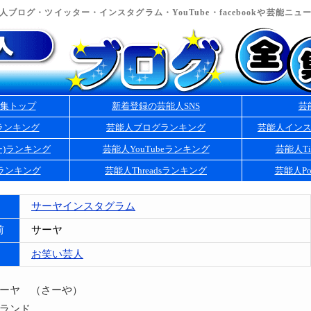
ブログ・ツイッター・インスタグラム・YouTube・facebookや芸能ニ
集トップ
新着登録の芸能人SNS
芸
ランキング
芸能人ブログランキング
芸能人イン
ー)ランキング
芸能人YouTubeランキング
芸能人Ti
kランキング
芸能人Threadsランキング
芸能人Po
サーヤインスタグラム
前
サーヤ
お笑い芸人
サーヤ （さーや）
ラランド