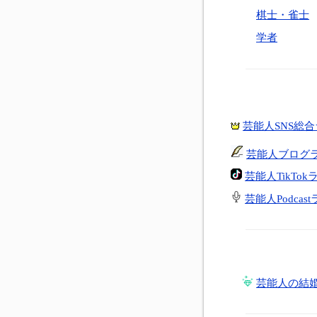
棋士・雀士
学者
芸能人SNS総
芸能人ブログ
芸能人TikTo
芸能人Podcas
芸能人の結