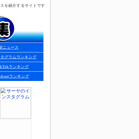
ュースを紹介するサイトです
能ニュース
スタグラムランキング
kTokランキング
dcastランキング