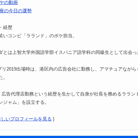
ヤの動画
座の今日の運勢
・経歴
笑いコンビ「ラランド」のボケ担当。
ダとは上智大学外国語学部イスパニア語学科の同級生として出会っ
ンプリ2019出場時は、港区内の広告会社に勤務し、アマチュアながら
た。
2月、広告代理店勤務という経歴を生かして自身が社長を務めるララン
ンジャム」を設立する。
詳しいプロフィールを見る
]