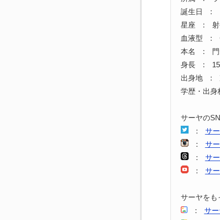
誕生日 : 1
星座 : 
血液型 : 
本名 : 
身長 : 15
出身地 :
学歴・出身
サーヤのS
:
サー
:
サー
:
サーヤ
:
サー
サーヤをも
:
サー