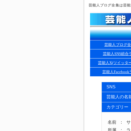
芸能人ブログ全集は芸能人
芸能人ブログ全
芸能人SNS総合
芸能人X(ツイッタ
芸能人Faceboo
SNS
芸能人の名
カテゴリー
名前 : 
所属 : 