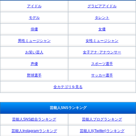
アイドル
グラビアアイドル
モデル
タレント
俳優
女優
男性ミュージシャン
女性ミュージシャン
お笑い芸人
女子アナ･アナウンサー
声優
スポーツ選手
野球選手
サッカー選手
全カテゴリを見る
芸能人SNSランキング
芸能人SNS総合ランキング
芸能人ブログランキング
芸能人Instagramランキング
芸能人X(Twitter)ランキング