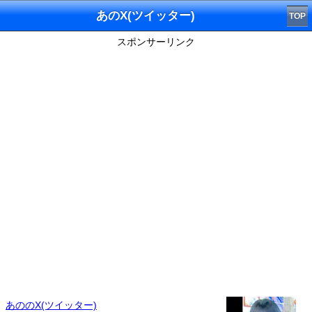
あのX(ツイッター)
TOP
スポンサーリンク
あののX(ツイッター)