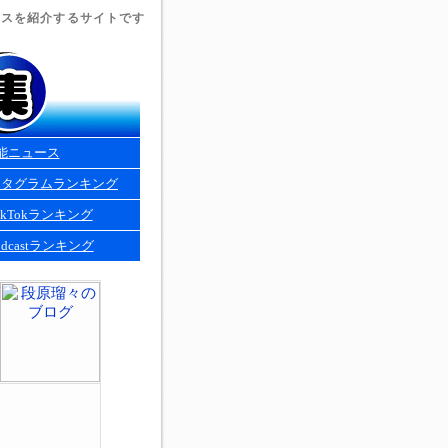
ュースを紹介するサイトです
能ニュース
スタグラムランキング
kTokランキング
dcastランキング