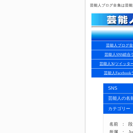
芸能人ブログ全集は芸能人
芸能人ブログ全
芸能人SNS総合
芸能人X(ツイッタ
芸能人Faceboo
SNS
芸能人の名
カテゴリー
名前 : 
所属 : Juic