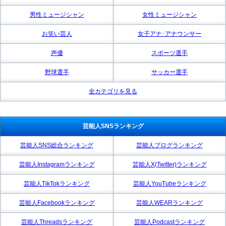
男性ミュージシャン
女性ミュージシャン
お笑い芸人
女子アナ･アナウンサー
声優
スポーツ選手
野球選手
サッカー選手
全カテゴリを見る
芸能人SNSランキング
芸能人SNS総合ランキング
芸能人ブログランキング
芸能人Instagramランキング
芸能人X(Twitter)ランキング
芸能人TikTokランキング
芸能人YouTubeランキング
芸能人Facebookランキング
芸能人WEARランキング
芸能人Threadsランキング
芸能人Podcastランキング