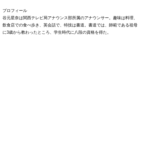
プロフィール
谷元星奈は関西テレビ局アナウンス部所属のアナウンサー。趣味は料理、
飲食店での食べ歩き、英会話で、特技は書道。書道では、師範である祖母
に3歳から教わったところ、学生時代に八段の資格を得た。