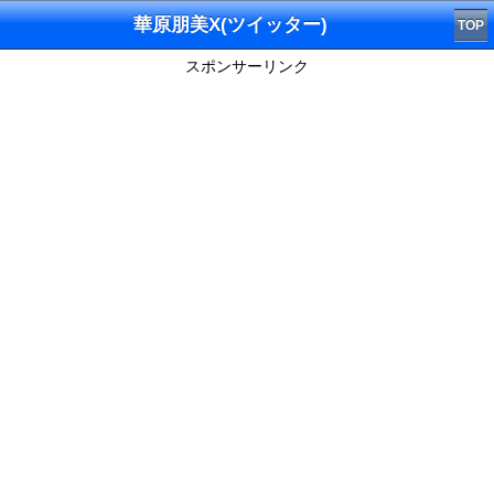
華原朋美X(ツイッター)
TOP
スポンサーリンク