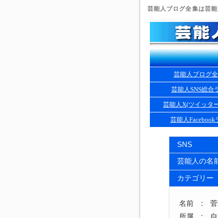
芸能人ブログ全集は芸能人
芸能人ブログ全
芸能人SNS総合
芸能人X(ツイッタ
芸能人Faceboo
SNS
芸能人の名
カテゴリー
名前 : 
所属 : 