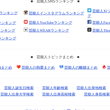
■ 芸能人SNSランキング ■
芸能人X(
合ランキング
芸能人インスタグラムランキング
グ
芸能人YouTubeランキング
芸能人Fac
ランキング
kランキング
芸能人WEARランキング
芸能人Thr
tランキング
■ 芸能人トピックまとめ ■
婚まとめ
芸能人の熱愛まとめ
芸能人の離婚まとめ
芸能人誕生日検索
-
芸能人年齢検索
-
芸能人出身地検索
芸能人出身大学検索
-
芸能人出身高校検索
-
芸能人身長検索