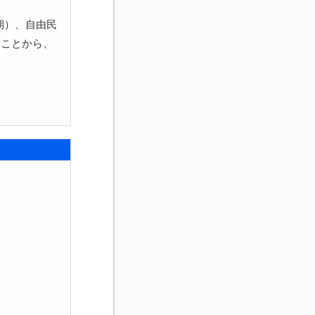
期）、自由民
たことから、