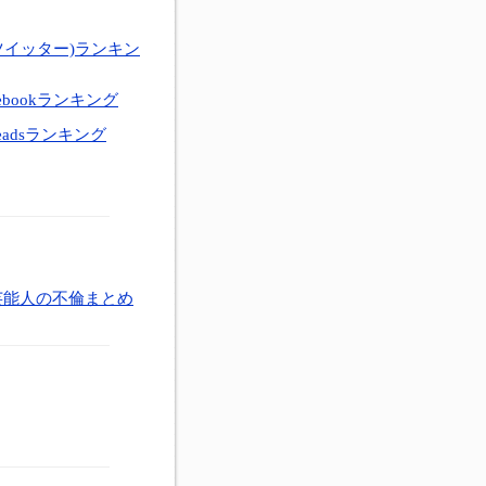
ツイッター)ランキン
ebookランキング
eadsランキング
芸能人の不倫まとめ