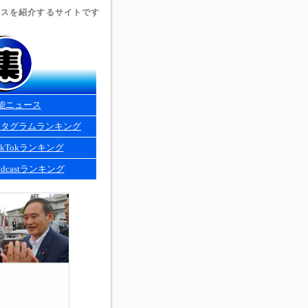
ュースを紹介するサイトです
能ニュース
スタグラムランキング
kTokランキング
dcastランキング