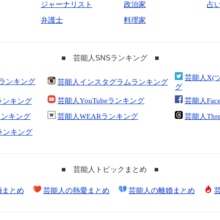
ジャーナリスト
政治家
占
弁護士
料理家
■ 芸能人SNSランキング ■
芸能人X(
合ランキング
芸能人インスタグラムランキング
グ
芸能人YouTubeランキング
芸能人Fac
ランキング
kランキング
芸能人WEARランキング
芸能人Thr
tランキング
■ 芸能人トピックまとめ ■
婚まとめ
芸能人の熱愛まとめ
芸能人の離婚まとめ