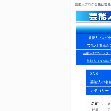
芸能人ブログ全集は芸能人
芸能人ブログ全
芸能人SNS総合
芸能人X(ツイッタ
芸能人Faceboo
SNS
芸能人の名
カテゴリー
名前 : 
所属 : 