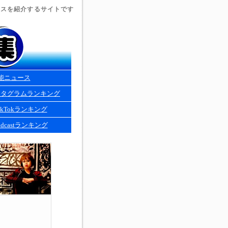
ュースを紹介するサイトです
能ニュース
スタグラムランキング
kTokランキング
dcastランキング