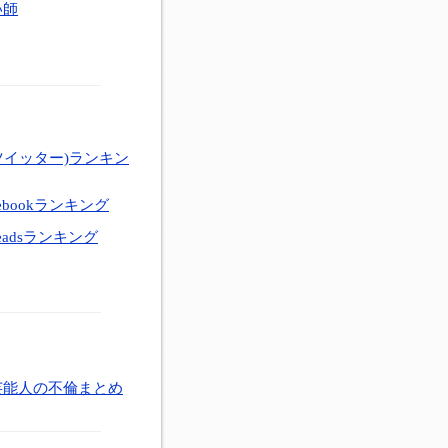
い師
ツイッター)ランキン
ebookランキング
eadsランキング
芸能人の不倫まとめ