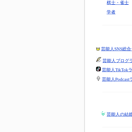
棋士・雀士
学者
芸能人SNS総
芸能人ブログ
芸能人TikTo
芸能人Podcas
芸能人の結