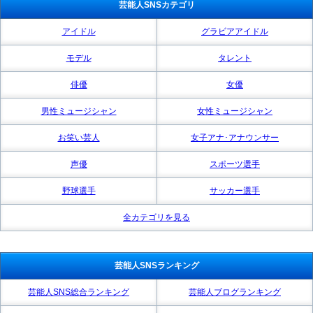
芸能人SNSカテゴリ
アイドル
グラビアアイドル
モデル
タレント
俳優
女優
男性ミュージシャン
女性ミュージシャン
お笑い芸人
女子アナ･アナウンサー
声優
スポーツ選手
野球選手
サッカー選手
全カテゴリを見る
芸能人SNSランキング
芸能人SNS総合ランキング
芸能人ブログランキング