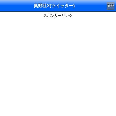
奥野壮X(ツイッター)
TOP
スポンサーリンク