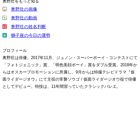
奥野壮をもっと知る
奥野壮の画像
奥野壮の動画
奥野壮の姓名判断
獅子座の今日の運勢
プロフィール
奥野壮は俳優。2017年11月、ジュノン・スーパーボーイ・コンテストにて
「フォトジェニック」賞、「明色美顔ボーイ」賞をダブル受賞。2018年か
らはオスカープロモーションに所属し、9月からは特撮テレビドラマ『仮
面ライダージオウ』にて主役の常磐ソウゴ / 仮面ライダージオウ役で俳優
としてデビュー。特技は、11年間習っていたクラシックバレエ。