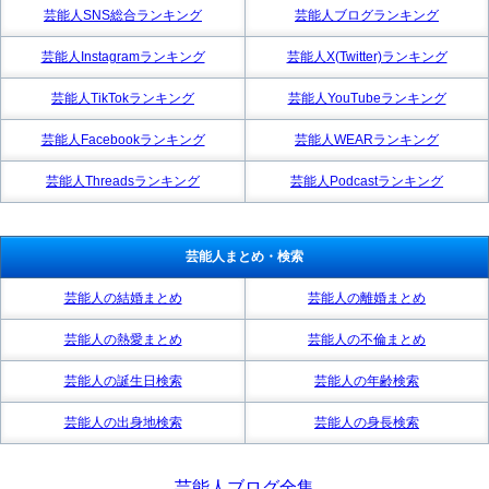
芸能人SNS総合ランキング
芸能人ブログランキング
芸能人Instagramランキング
芸能人X(Twitter)ランキング
芸能人TikTokランキング
芸能人YouTubeランキング
芸能人Facebookランキング
芸能人WEARランキング
芸能人Threadsランキング
芸能人Podcastランキング
芸能人まとめ・検索
芸能人の結婚まとめ
芸能人の離婚まとめ
芸能人の熱愛まとめ
芸能人の不倫まとめ
芸能人の誕生日検索
芸能人の年齢検索
芸能人の出身地検索
芸能人の身長検索
芸能人ブログ全集