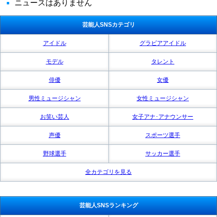
ニュースはありません
芸能人SNSカテゴリ
アイドル
グラビアアイドル
モデル
タレント
俳優
女優
男性ミュージシャン
女性ミュージシャン
お笑い芸人
女子アナ･アナウンサー
声優
スポーツ選手
野球選手
サッカー選手
全カテゴリを見る
芸能人SNSランキング