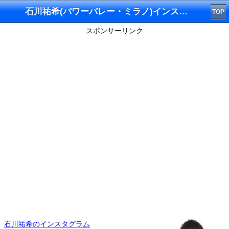
石川祐希(パワーバレー・ミラノ)インスタグラム
TOP
スポンサーリンク
石川祐希のインスタグラム