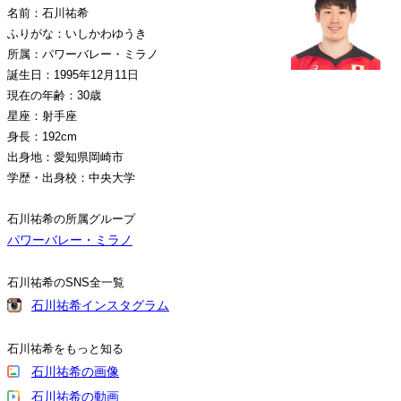
名前：石川祐希
ふりがな：いしかわゆうき
所属：パワーバレー・ミラノ
誕生日：1995年12月11日
現在の年齢：30歳
星座：射手座
身長：192cm
出身地：愛知県岡崎市
学歴・出身校：中央大学
石川祐希の所属グループ
パワーバレー・ミラノ
石川祐希のSNS全一覧
石川祐希インスタグラム
石川祐希をもっと知る
石川祐希の画像
石川祐希の動画