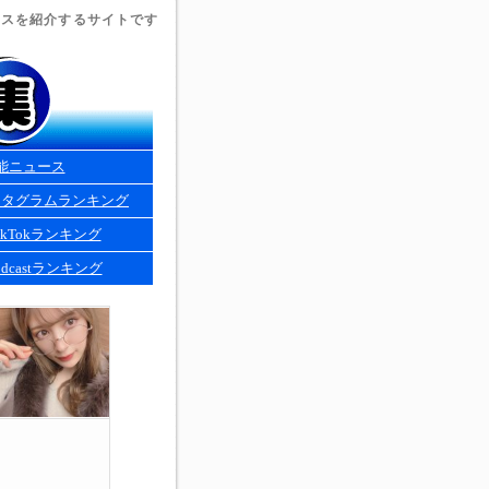
ュースを紹介するサイトです
能ニュース
スタグラムランキング
kTokランキング
dcastランキング