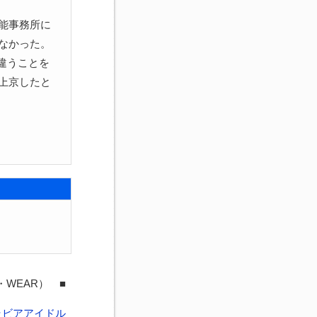
能事務所に
なかった。
違うことを
上京したと
・WEAR） ■
ラビアアイドル