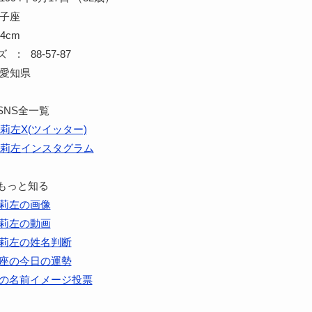
双子座
4cm
: 88-57-87
 愛知県
SNS全一覧
莉左X(ツイッター)
莉左インスタグラム
もっと知る
莉左の画像
莉左の動画
莉左の姓名判断
座の今日の運勢
の名前イメージ投票