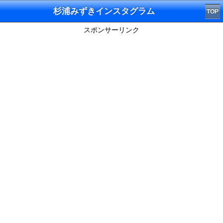
杉浦みずきインスタグラム
TOP
スポンサーリンク