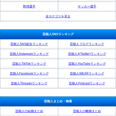
野球選手
サッカー選手
全カテゴリを見る
芸能人SNSランキング
芸能人SNS総合ランキング
芸能人ブログランキング
芸能人Instagramランキング
芸能人X(Twitter)ランキング
芸能人TikTokランキング
芸能人YouTubeランキング
芸能人Facebookランキング
芸能人WEARランキング
芸能人Threadsランキング
芸能人Podcastランキング
芸能人まとめ・検索
芸能人の結婚まとめ
芸能人の離婚まとめ