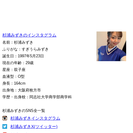
杉浦みずきのインスタグラム
名前：杉浦みずき
ふりがな：すぎうらみずき
誕生日：1997年5月23日
現在の年齢：29歳
星座：双子座
血液型：O型
身長：164cm
出身地：大阪府枚方市
学歴・出身校：同志社大学商学部商学科
杉浦みずきのSNS全一覧
杉浦みずきインスタグラム
杉浦みずきX(ツイッター)