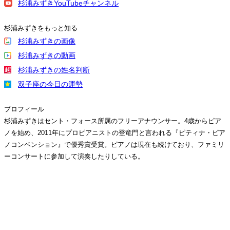
杉浦みずきYouTubeチャンネル
杉浦みずきをもっと知る
杉浦みずきの画像
杉浦みずきの動画
杉浦みずきの姓名判断
双子座の今日の運勢
プロフィール
杉浦みずきはセント・フォース所属のフリーアナウンサー。4歳からピア
ノを始め、2011年にプロピアニストの登竜門と言われる『ピティナ・ピア
ノコンベンション』で優秀賞受賞。ピアノは現在も続けており、ファミリ
ーコンサートに参加して演奏したりしている。