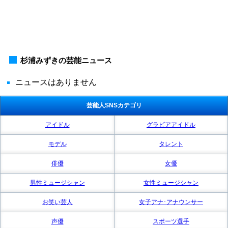
杉浦みずきの芸能ニュース
ニュースはありません
芸能人SNSカテゴリ
アイドル
グラビアアイドル
モデル
タレント
俳優
女優
男性ミュージシャン
女性ミュージシャン
お笑い芸人
女子アナ･アナウンサー
声優
スポーツ選手