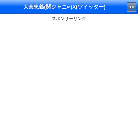
大倉忠義(関ジャニ∞)X(ツイッター)
TOP
スポンサーリンク