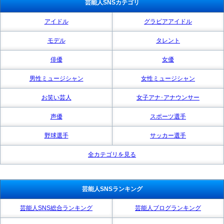
芸能人SNSカテゴリ
アイドル
グラビアアイドル
モデル
タレント
俳優
女優
男性ミュージシャン
女性ミュージシャン
お笑い芸人
女子アナ･アナウンサー
声優
スポーツ選手
野球選手
サッカー選手
全カテゴリを見る
芸能人SNSランキング
芸能人SNS総合ランキング
芸能人ブログランキング