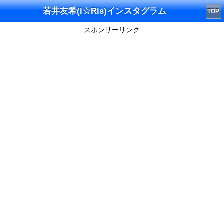
若井友希(i☆Ris)インスタグラム
TOP
スポンサーリンク