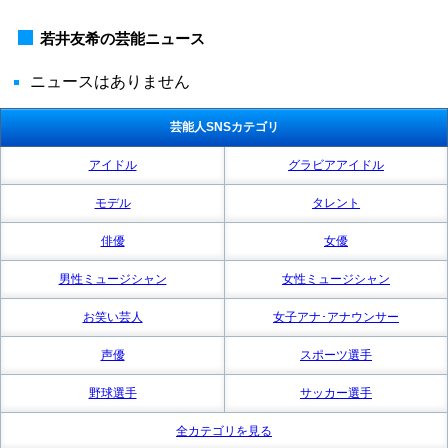
若井友希の芸能ニュース
ニュースはありません
芸能人SNSカテゴリ
アイドル
グラビアアイドル
モデル
タレント
俳優
女優
男性ミュージシャン
女性ミュージシャン
お笑い芸人
女子アナ･アナウンサー
声優
スポーツ選手
野球選手
サッカー選手
全カテゴリを見る