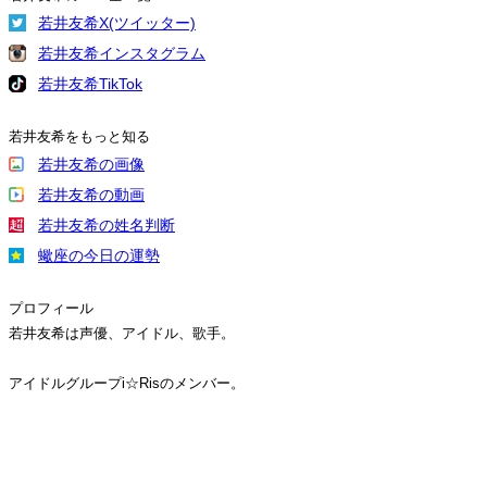
若井友希X(ツイッター)
若井友希インスタグラム
若井友希TikTok
若井友希をもっと知る
若井友希の画像
若井友希の動画
若井友希の姓名判断
蠍座の今日の運勢
プロフィール
若井友希は声優、アイドル、歌手。
アイドルグループi☆Risのメンバー。