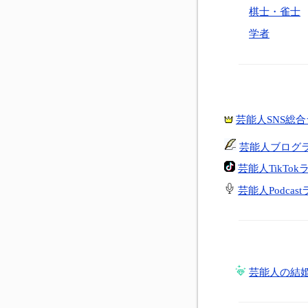
棋士・雀士
学者
芸能人SNS総
芸能人ブログ
芸能人TikTo
芸能人Podcas
芸能人の結