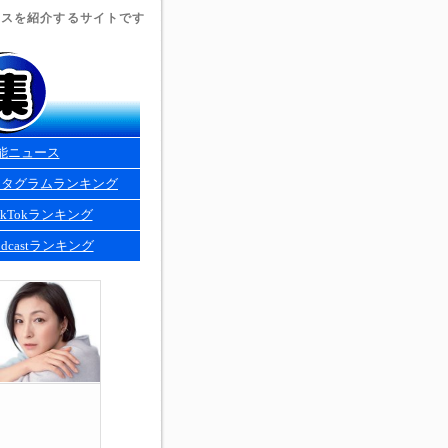
ュースを紹介するサイトです
能ニュース
スタグラムランキング
kTokランキング
dcastランキング