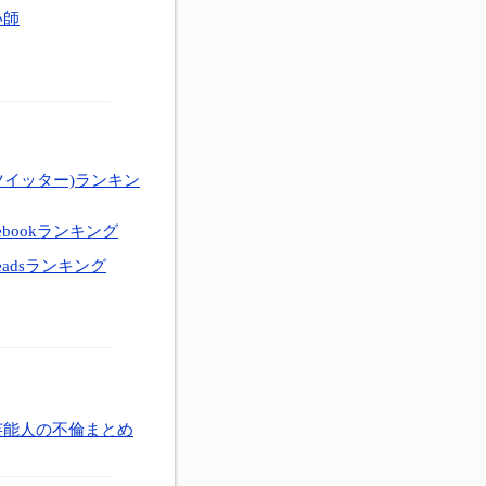
い師
ツイッター)ランキン
ebookランキング
eadsランキング
芸能人の不倫まとめ