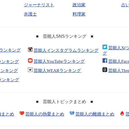
ジャーナリスト
政治家
占
弁護士
料理家
■ 芸能人SNSランキング ■
芸能人X(
合ランキング
芸能人インスタグラムランキング
グ
芸能人YouTubeランキング
芸能人Fac
ランキング
kランキング
芸能人WEARランキング
芸能人Thr
tランキング
■ 芸能人トピックまとめ ■
婚まとめ
芸能人の熱愛まとめ
芸能人の離婚まとめ