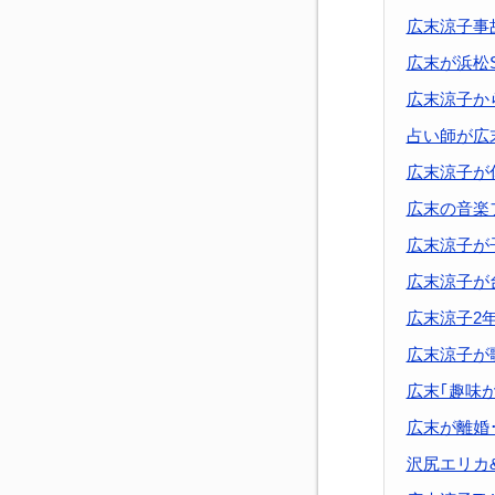
広末涼子事
広末が浜松
広末涼子か
占い師が広
広末涼子が
広末の音楽
広末涼子が
広末涼子が
広末涼子2
広末涼子が
広末｢趣味
広末が離婚
沢尻エリカ