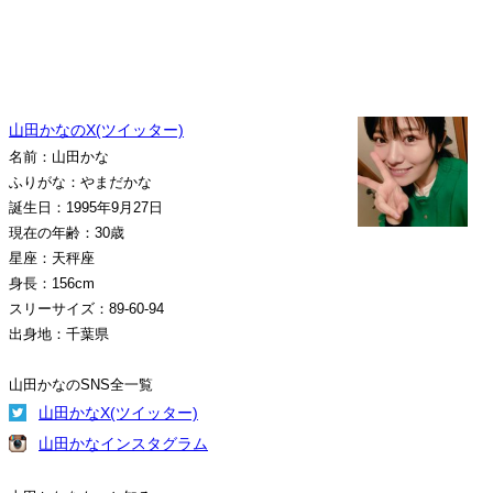
山田かなのX(ツイッター)
名前：山田かな
ふりがな：やまだかな
誕生日：1995年9月27日
現在の年齢：30歳
星座：天秤座
身長：156cm
スリーサイズ：89-60-94
出身地：千葉県
山田かなのSNS全一覧
山田かなX(ツイッター)
山田かなインスタグラム