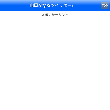
山田かなX(ツイッター)
TOP
スポンサーリンク