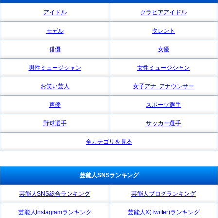
アイドル
グラビアアイドル
モデル
タレント
俳優
女優
男性ミュージシャン
女性ミュージシャン
お笑い芸人
女子アナ･アナウンサー
声優
スポーツ選手
野球選手
サッカー選手
全カテゴリを見る
芸能人SNSランキング
芸能人SNS総合ランキング
芸能人ブログランキング
芸能人Instagramランキング
芸能人X(Twitter)ランキング