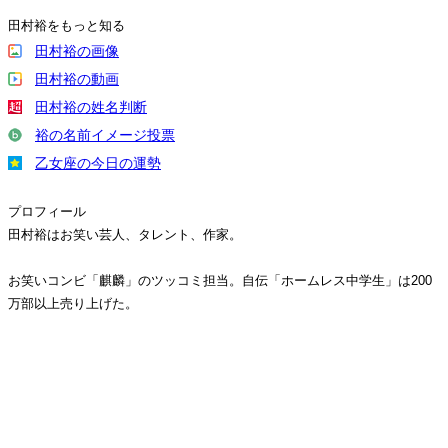
田村裕をもっと知る
田村裕の画像
田村裕の動画
田村裕の姓名判断
裕の名前イメージ投票
乙女座の今日の運勢
プロフィール
田村裕はお笑い芸人、タレント、作家。
お笑いコンビ「麒麟」のツッコミ担当。自伝「ホームレス中学生」は200
万部以上売り上げた。