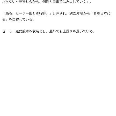
だらない不寛容社会から、個性と自由ではみ出していく」。
「踊る、セーラー服と奇行癖。」と評され、2021年頃から「青春日本代
表」を自称している。
セーラー服に腕章を衣装とし、屋外でも上履きを履いている。