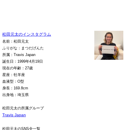
松田元太のインスタグラム
名前：松田元太
ふりがな：まつだげんた
所属：Travis Japan
誕生日：1999年4月19日
現在の年齢：27歳
星座：牡羊座
血液型：O型
身長：169.8cm
出身地：埼玉県
松田元太の所属グループ
Travis Japan
松田元太のSNS全一覧