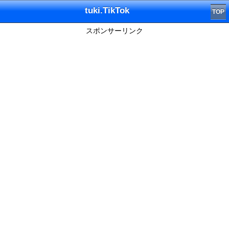
tuki.TikTok
TOP
スポンサーリンク