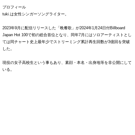
プロフィール
tuki.は女性シンガーソングライター。
2023年9月に配信リリースした「晩餐歌」が2024年1月24日付Billboard
Japan Hot 100で初の総合首位となり、同年7月にはソロアーティストとし
ては同チャート史上最年少でストリーミング累計再生回数が3億回を突破
した。
現役の女子高校生という事もあり、素顔・本名・出身地等を非公開にして
いる。