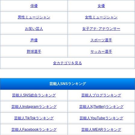
俳優
女優
男性ミュージシャン
女性ミュージシャン
お笑い芸人
女子アナ･アナウンサー
声優
スポーツ選手
野球選手
サッカー選手
全カテゴリを見る
芸能人SNSランキング
芸能人SNS総合ランキング
芸能人ブログランキング
芸能人Instagramランキング
芸能人X(Twitter)ランキング
芸能人TikTokランキング
芸能人YouTubeランキング
芸能人Facebookランキング
芸能人WEARランキング