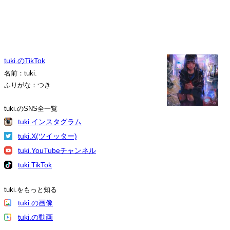
tuki.のTikTok
名前：tuki.
ふりがな：つき
tuki.のSNS全一覧
tuki.インスタグラム
tuki.X(ツイッター)
tuki.YouTubeチャンネル
tuki.TikTok
tuki.をもっと知る
tuki.の画像
tuki.の動画