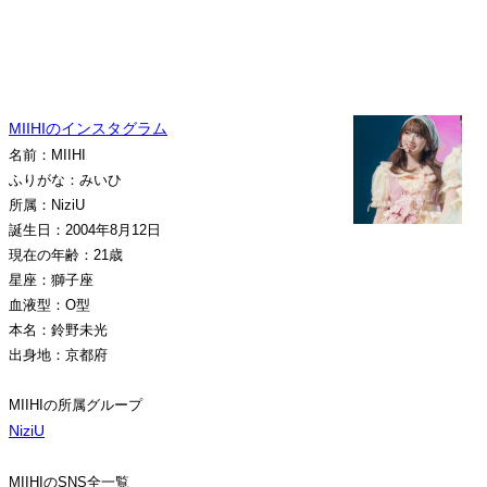
MIIHIのインスタグラム
名前：MIIHI
ふりがな：みいひ
所属：NiziU
誕生日：2004年8月12日
現在の年齢：21歳
星座：獅子座
血液型：O型
本名：鈴野未光
出身地：京都府
MIIHIの所属グループ
NiziU
MIIHIのSNS全一覧