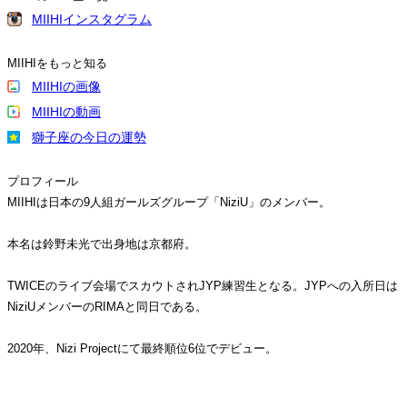
MIIHIインスタグラム
MIIHIをもっと知る
MIIHIの画像
MIIHIの動画
獅子座の今日の運勢
プロフィール
MIIHIは日本の9人組ガールズグループ「NiziU」のメンバー。
本名は鈴野未光で出身地は京都府。
TWICEのライブ会場でスカウトされJYP練習生となる。JYPへの入所日は
NiziUメンバーのRIMAと同日である。
2020年、Nizi Projectにて最終順位6位でデビュー。