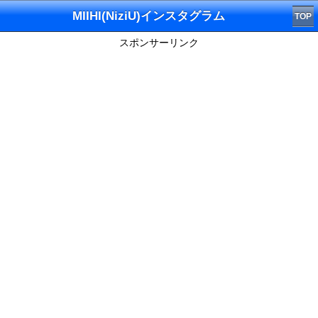
MIIHI(NiziU)インスタグラム
TOP
スポンサーリンク