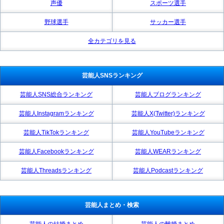
声優
スポーツ選手
野球選手
サッカー選手
全カテゴリを見る
芸能人SNSランキング
芸能人SNS総合ランキング
芸能人ブログランキング
芸能人Instagramランキング
芸能人X(Twitter)ランキング
芸能人TikTokランキング
芸能人YouTubeランキング
芸能人Facebookランキング
芸能人WEARランキング
芸能人Threadsランキング
芸能人Podcastランキング
芸能人まとめ・検索
芸能人の結婚まとめ
芸能人の離婚まとめ