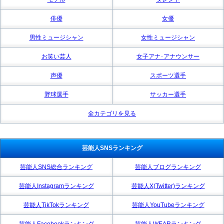
俳優
女優
男性ミュージシャン
女性ミュージシャン
お笑い芸人
女子アナ･アナウンサー
声優
スポーツ選手
野球選手
サッカー選手
全カテゴリを見る
芸能人SNSランキング
芸能人SNS総合ランキング
芸能人ブログランキング
芸能人Instagramランキング
芸能人X(Twitter)ランキング
芸能人TikTokランキング
芸能人YouTubeランキング
芸能人Facebookランキング
芸能人WEARランキング