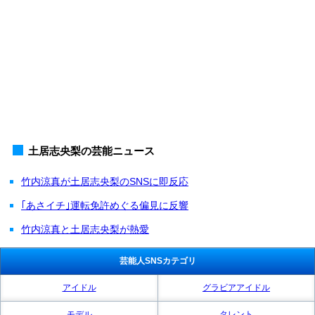
土居志央梨の芸能ニュース
竹内涼真が土居志央梨のSNSに即反応
｢あさイチ｣運転免許めぐる偏見に反響
竹内涼真と土居志央梨が熱愛
芸能人SNSカテゴリ
アイドル
グラビアアイドル
モデル
タレント