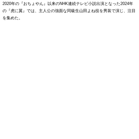
2020年の『おちょやん』以来のNHK連続テレビ小説出演となった2024年
の『虎に翼』では、主人公の強面な同級生山田よね役を男装で演じ、注目
を集めた。