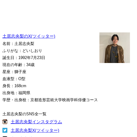
土居志央梨のX(ツイッター)
名前：土居志央梨
ふりがな：どいしおり
誕生日：1992年7月23日
現在の年齢：34歳
星座：獅子座
血液型：O型
身長：168cm
出身地：福岡県
学歴・出身校：京都造形芸術大学映画学科俳優コース
土居志央梨のSNS全一覧
土居志央梨インスタグラム
土居志央梨X(ツイッター)