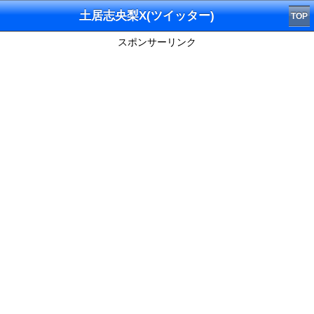
土居志央梨X(ツイッター)
TOP
スポンサーリンク