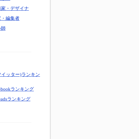
術家・デザイナ
家・編集者
い師
ツイッター)ランキン
ebookランキング
eadsランキング