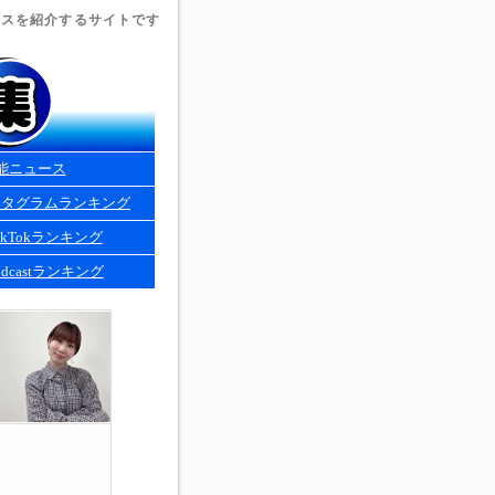
ュースを紹介するサイトです
能ニュース
スタグラムランキング
kTokランキング
dcastランキング