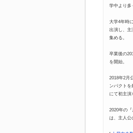
学中より多
大学4年時
出演し、主
集める。
卒業後の2
を開始。
2018年
ンパクトを
にて初主演
2020年
は、主人公