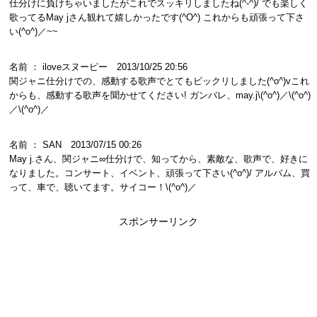
仕分けに負けちゃいましたがこれでスッキリしましたね(^-^)/ でも楽しく
歌ってるMay jさん観れて嬉しかったです(^O^) これからも頑張って下さ
い(^o^)／~~
名前 ： iloveスヌーピー 2013/10/25 20:56
関ジャニ仕分けでの、感動する歌声でとてもビックリしました(^o^)vこれ
からも、感動する歌声を聞かせてください! ガンバレ、may.j\(^o^)／\(^o^)
／\(^o^)／
名前 ： SAN 2013/07/15 00:26
May j.さん、関ジャニ∞仕分けで、知ってから、素敵な、歌声で、好きに
なりました。コンサート、イベント、頑張って下さい(^o^)/ アルバム、買
って、車で、聴いてます。サイコー！\(^o^)／
スポンサーリンク