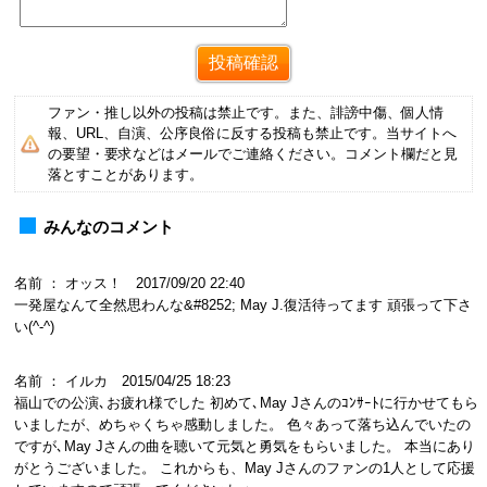
ファン・推し以外の投稿は禁止です。また、誹謗中傷、個人情
報、URL、自演、公序良俗に反する投稿も禁止です。当サイトへ
の要望・要求などはメールでご連絡ください。コメント欄だと見
落とすことがあります。
みんなのコメント
名前 ： オッス！ 2017/09/20 22:40
一発屋なんて全然思わんな&#8252; May J.復活待ってます 頑張って下さ
い(^-^)
名前 ： イルカ 2015/04/25 18:23
福山での公演､お疲れ様でした 初めて､May Jさんのｺﾝｻｰﾄに行かせてもら
いましたが、めちゃくちゃ感動しました。 色々あって落ち込んでいたの
ですが､May Jさんの曲を聴いて元気と勇気をもらいました。 本当にあり
がとうございました。 これからも、May Jさんのファンの1人として応援