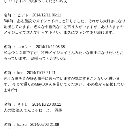
していますので頑張ってくださいねぇ
名前 ： ヒデト 2014/12/11 06:11
3年前、ある施設でメイジェイのこと知りました。それから大好きになり
応援しています。色んな中傷的なこと言う人がいますが、ありのままの
メイジェイて進んで行って下さい。永久にファンてあり続けます。
名前 ： コメント 2014/11/22 08:38
私は今１２歳ですが、将来メイジェイさんみたいな歌手になりたいとお
もっています。 頑張ってくださいね。
名前 ： ken 2014/11/17 21:21
色々な事を皆が好き勝手に言っていますが気にすることないと思いま
す。 今まで通りのMay.Jさんを貫いてください。 心の底から応援してい
ます(^^)
名前 ： きもい 2014/10/20 00:11
人の歌 盗んでんじゃねーよ。 泥棒
名前 ： ka-zu 2014/05/03 21:09