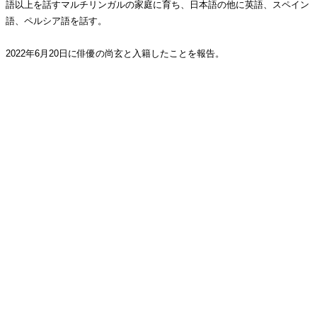
語以上を話すマルチリンガルの家庭に育ち、日本語の他に英語、スペイン
語、ペルシア語を話す。
2022年6月20日に俳優の尚玄と入籍したことを報告。