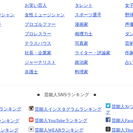
お笑い芸人
タレント
女
ジシャン
女性ミュージシャン
スポーツ選手
野
手
プロゴルファー
漫画家
声
プロレスラー
相撲力士
ダ
テラスハウス
写真家
芸
社長・企業家
ライター・評論家
作
ジャーナリスト
政治家
占
弁護士
料理家
■ 芸能人SNSランキング ■
芸能人X(
合ランキング
芸能人インスタグラムランキング
グ
芸能人YouTubeランキング
芸能人Fac
ランキング
kランキング
芸能人WEARランキング
芸能人Thr