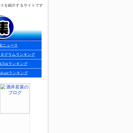
ュースを紹介するサイトです
能ニュース
スタグラムランキング
kTokランキング
dcastランキング