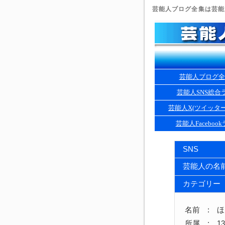
芸能人ブログ全集は芸能人
芸能人ブログ全
芸能人SNS総合
芸能人X(ツイッタ
芸能人Faceboo
SNS
芸能人の名
カテゴリー
名前 : 
所属 : 13