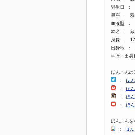
誕生日 : 1
星座 : 
血液型 : 
本名 : 
身長 : 17
出身地 :
学歴・出身
ほんこんの
:
ほん
:
ほん
:
ほん
:
ほん
ほんこんを
:
ほん