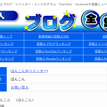
ブログ・ツイッター・インスタグラム・YouTube・facebookや芸能ニ
集トップ
新着登録の芸能人SNS
芸
ランキング
芸能人ブログランキング
芸能人イン
ー)ランキング
芸能人YouTubeランキング
芸能人Ti
kランキング
芸能人Threadsランキング
芸能人Po
ほんこんX(ツイッター)
前
ほんこん
お笑い芸人
ほんこん （ほんこん）
0R