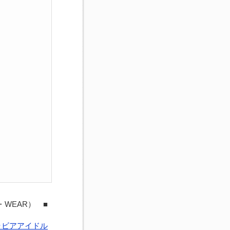
・WEAR） ■
ラビアアイドル