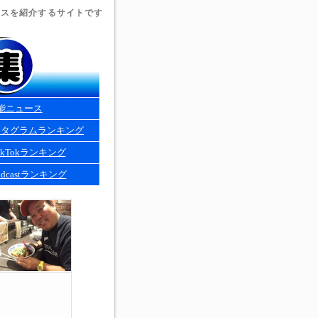
ュースを紹介するサイトです
能ニュース
スタグラムランキング
kTokランキング
dcastランキング