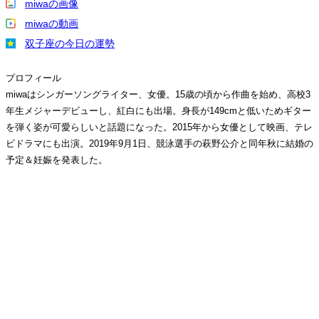
miwaの画像
miwaの動画
双子座の今日の運勢
プロフィール
miwaはシンガーソングライター、女優。15歳の頃から作曲を始め、高校3
年生メジャーデビューし、紅白にも出場。身長が149cmと低いためギター
を弾く姿が可愛らしいと話題になった。2015年から女優として映画、テレ
ビドラマにも出演。2019年9月1日、競泳選手の萩野公介と同年秋に結婚の
予定＆妊娠を発表した。