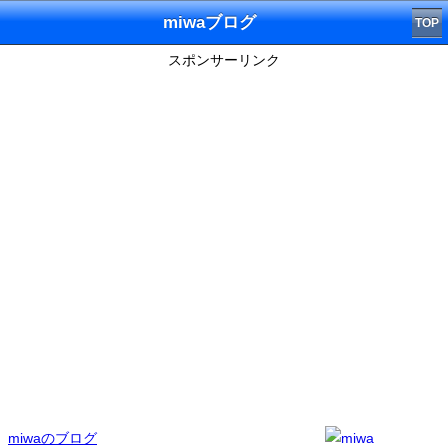
miwaブログ
TOP
スポンサーリンク
miwaのブログ