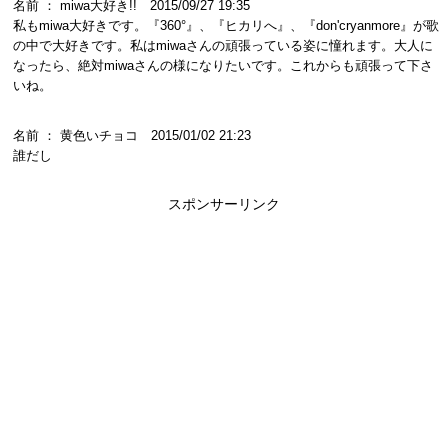
名前 ： miwa大好き!! 2015/09/27 19:35
私もmiwa大好きです。『360°』、『ヒカリへ』、『don'cryanmore』が歌
の中で大好きです。私はmiwaさんの頑張っている姿に憧れます。大人に
なったら、絶対miwaさんの様になりたいです。これからも頑張って下さ
いね。
名前 ： 黄色いチョコ 2015/01/02 21:23
誰だし
スポンサーリンク