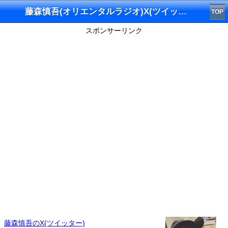
藤森慎吾(オリエンタルラジオ)X(ツイッター)
TOP
スポンサーリンク
藤森慎吾のX(ツイッター)