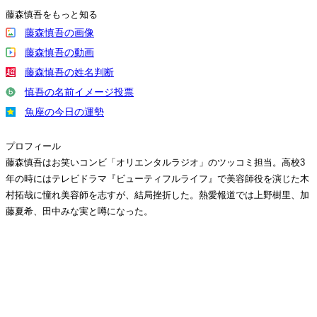
藤森慎吾をもっと知る
藤森慎吾の画像
藤森慎吾の動画
藤森慎吾の姓名判断
慎吾の名前イメージ投票
魚座の今日の運勢
プロフィール
藤森慎吾はお笑いコンビ「オリエンタルラジオ」のツッコミ担当。高校3
年の時にはテレビドラマ『ビューティフルライフ』で美容師役を演じた木
村拓哉に憧れ美容師を志すが、結局挫折した。熱愛報道では上野樹里、加
藤夏希、田中みな実と噂になった。