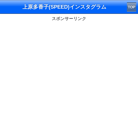
上原多香子(SPEED)インスタグラム
TOP
スポンサーリンク