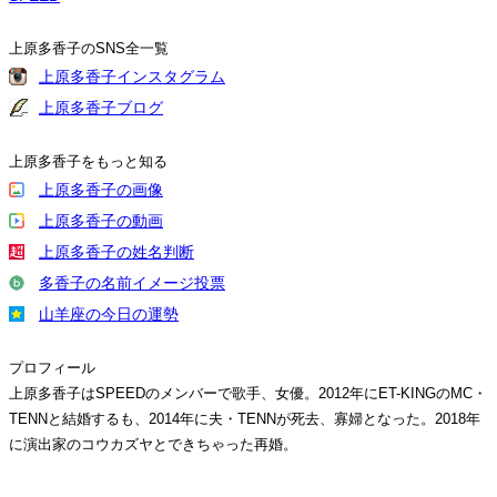
上原多香子のSNS全一覧
上原多香子インスタグラム
上原多香子ブログ
上原多香子をもっと知る
上原多香子の画像
上原多香子の動画
上原多香子の姓名判断
多香子の名前イメージ投票
山羊座の今日の運勢
プロフィール
上原多香子はSPEEDのメンバーで歌手、女優。2012年にET-KINGのMC・
TENNと結婚するも、2014年に夫・TENNが死去、寡婦となった。2018年
に演出家のコウカズヤとできちゃった再婚。