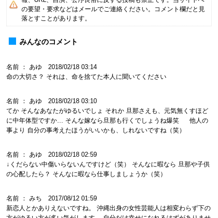
の要望・要求などはメールでご連絡ください。コメント欄だと見
落とすことがあります。
みんなのコメント
名前 ： あゆ 2018/02/18 03:14
命の大切さ？ それは、命を捨てた本人に聞いてください
名前 ： あゆ 2018/02/18 03:10
てか そんなあなたがゆるいでしょ それか 旦那さえも、元気無くすほど
に中年体型ですか… そんな嫁なら旦那も行くでしょうね爆笑 他人の
事より 自分の事考えたほうがいいかも、しれないですね（笑）
名前 ： あゆ 2018/02/18 02:59
↓くだらない中傷いらないんですけど（笑） そんなに暇なら 旦那や子供
の心配したら？ そんなに暇なら仕事しましょうか（笑）
名前 ： みち 2017/08/12 01:59
新恋人とかありえないですね。 沖縄出身の女性芸能人は相変わらず下の
方がゆるい方が多い気がします。 自分だけ幸せになれるはずがありませ