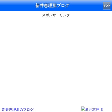
新井恵理那ブログ
TOP
スポンサーリンク
新井恵理那のブログ