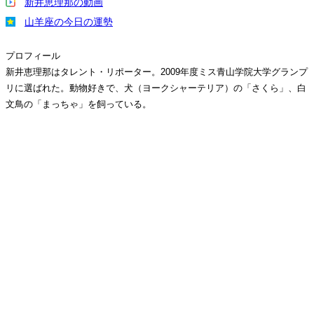
新井恵理那の動画
山羊座の今日の運勢
プロフィール
新井恵理那はタレント・リポーター。2009年度ミス青山学院大学グランプ
リに選ばれた。動物好きで、犬（ヨークシャーテリア）の「さくら」、白
文鳥の「まっちゃ」を飼っている。