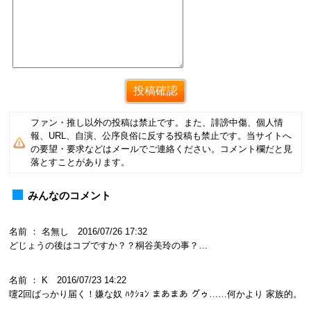
ファン・推し以外の投稿は禁止です。また、誹謗中傷、個人情
報、URL、自演、公序良俗に反する投稿も禁止です。当サイトへ
の要望・要求などはメールでご連絡ください。コメント欄だと見
落とすことがあります。
みんなのコメント
名前 ： 名無し 2016/07/26 17:32
どじょうの後はコブですか？？桐谷美玲の事？…
名前 ： K 2016/07/23 14:22
嚔2回ばっかり届く！嫌な奴 ﾊｸｼｮﾝ まあまあ グゥ……何かより 家族的。