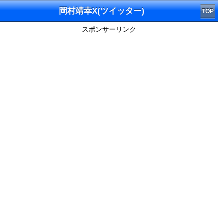
岡村靖幸X(ツイッター)
TOP
スポンサーリンク