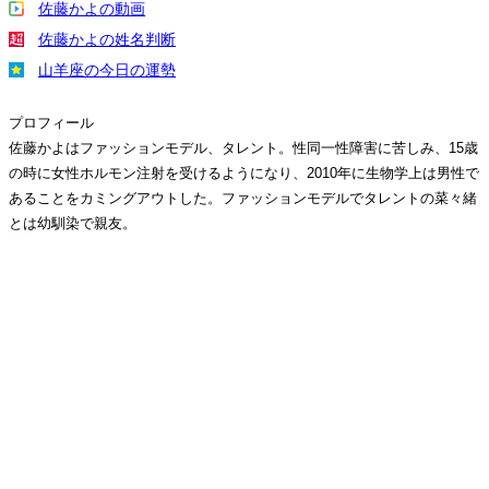
佐藤かよの動画
佐藤かよの姓名判断
山羊座の今日の運勢
プロフィール
佐藤かよはファッションモデル、タレント。性同一性障害に苦しみ、15歳
の時に女性ホルモン注射を受けるようになり、2010年に生物学上は男性で
あることをカミングアウトした。ファッションモデルでタレントの菜々緒
とは幼馴染で親友。