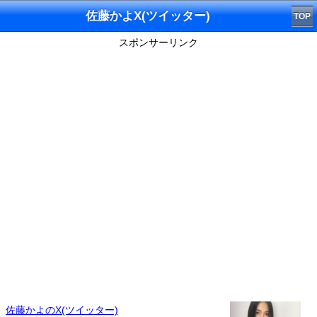
佐藤かよX(ツイッター)
TOP
スポンサーリンク
佐藤かよのX(ツイッター)