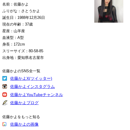
名前：佐藤かよ
ふりがな：さとうかよ
誕生日：1988年12月26日
現在の年齢：37歳
星座：山羊座
血液型：A型
身長：172cm
スリーサイズ：80-58-85
出身地：愛知県名古屋市
佐藤かよのSNS全一覧
佐藤かよX(ツイッター)
佐藤かよインスタグラム
佐藤かよYouTubeチャンネル
佐藤かよブログ
佐藤かよをもっと知る
佐藤かよの画像