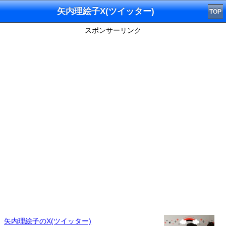
矢内理絵子X(ツイッター)
TOP
スポンサーリンク
矢内理絵子のX(ツイッター)