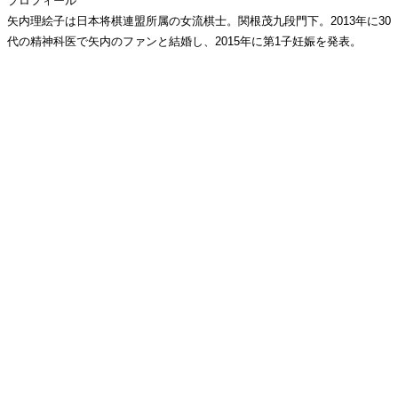
プロフィール
矢内理絵子は日本将棋連盟所属の女流棋士。関根茂九段門下。2013年に30
代の精神科医で矢内のファンと結婚し、2015年に第1子妊娠を発表。