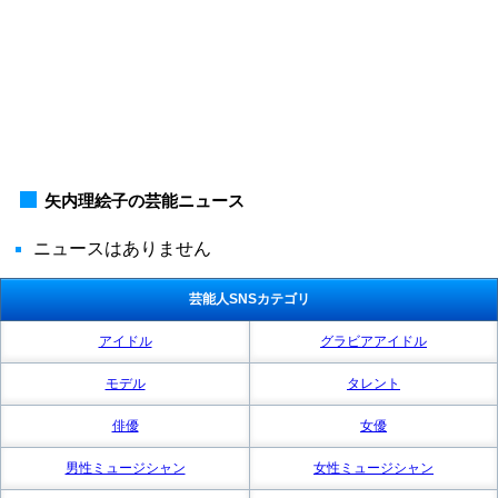
矢内理絵子の芸能ニュース
ニュースはありません
芸能人SNSカテゴリ
アイドル
グラビアアイドル
モデル
タレント
俳優
女優
男性ミュージシャン
女性ミュージシャン