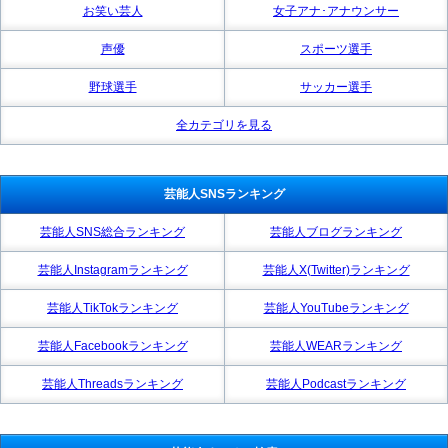
お笑い芸人
女子アナ･アナウンサー
声優
スポーツ選手
野球選手
サッカー選手
全カテゴリを見る
芸能人SNSランキング
芸能人SNS総合ランキング
芸能人ブログランキング
芸能人Instagramランキング
芸能人X(Twitter)ランキング
芸能人TikTokランキング
芸能人YouTubeランキング
芸能人Facebookランキング
芸能人WEARランキング
芸能人Threadsランキング
芸能人Podcastランキング