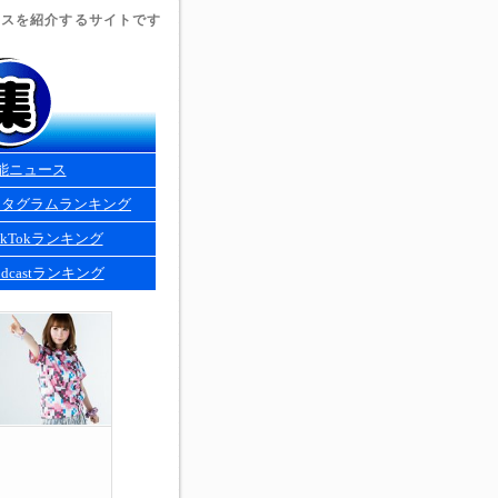
ュースを紹介するサイトです
能ニュース
スタグラムランキング
kTokランキング
dcastランキング