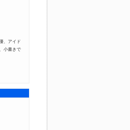
優、アイド
、小書きで