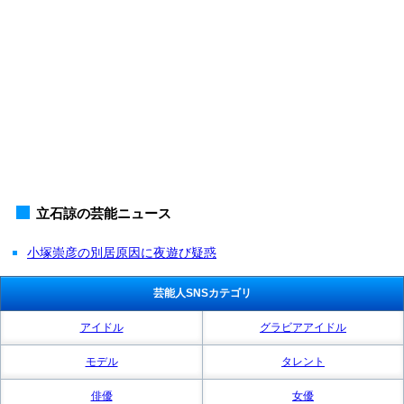
立石諒の芸能ニュース
小塚崇彦の別居原因に夜遊び疑惑
芸能人SNSカテゴリ
アイドル
グラビアアイドル
モデル
タレント
俳優
女優