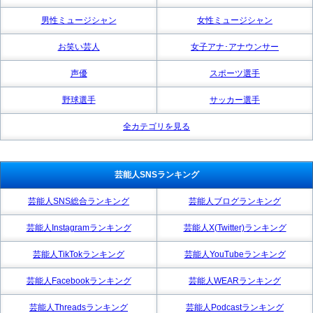
男性ミュージシャン
女性ミュージシャン
お笑い芸人
女子アナ･アナウンサー
声優
スポーツ選手
野球選手
サッカー選手
全カテゴリを見る
芸能人SNSランキング
芸能人SNS総合ランキング
芸能人ブログランキング
芸能人Instagramランキング
芸能人X(Twitter)ランキング
芸能人TikTokランキング
芸能人YouTubeランキング
芸能人Facebookランキング
芸能人WEARランキング
芸能人Threadsランキング
芸能人Podcastランキング