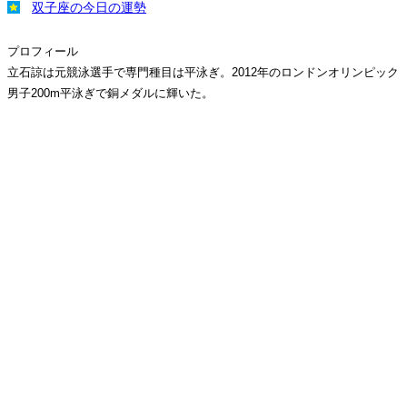
双子座の今日の運勢
プロフィール
立石諒は元競泳選手で専門種目は平泳ぎ。2012年のロンドンオリンピック
男子200m平泳ぎで銅メダルに輝いた。