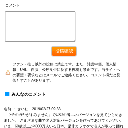
コメント
ファン・推し以外の投稿は禁止です。また、誹謗中傷、個人情
報、URL、自演、公序良俗に反する投稿も禁止です。当サイトへ
の要望・要求などはメールでご連絡ください。コメント欄だと見
落とすことがあります。
みんなのコメント
名前 ： せいじ 2019/02/27 09:33
「ウチのガヤがすみません」でUSJの省エネバージョンを見てひらめき
ました。 さまざまな曲で老人対応バージョンを作ってあげてください。
いま、60歳以上が4000万人いる日本。是非カラオケで老人が歌って踊れ