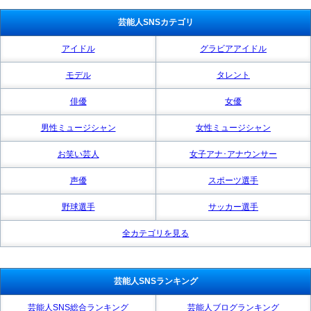
芸能人SNSカテゴリ
アイドル
グラビアアイドル
モデル
タレント
俳優
女優
男性ミュージシャン
女性ミュージシャン
お笑い芸人
女子アナ･アナウンサー
声優
スポーツ選手
野球選手
サッカー選手
全カテゴリを見る
芸能人SNSランキング
芸能人SNS総合ランキング
芸能人ブログランキング